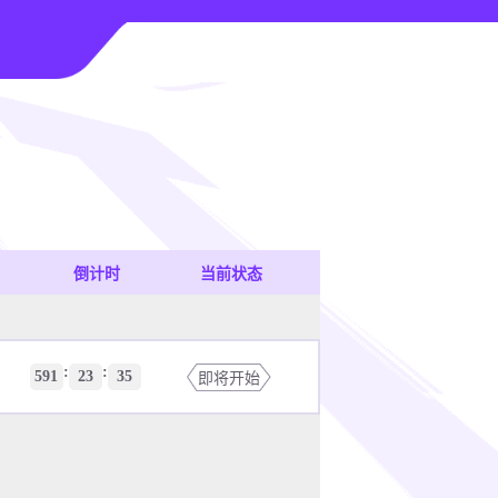
倒计时
当前状态
:
:
591
23
35
即将开始