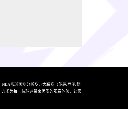
，NBA篮球预测分析及五大联赛（英超/西甲/德
宗旨，力求为每一位球迷带来优质的观赛体验，让您