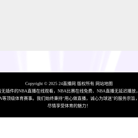
Copyright © 2025 24直播网 版权所有
网站地图
高清无插件的NBA直播在线观看，NBA比赛在线免费、NBA直播无延迟播放
A/CBA等顶级体育赛事。我们始终秉持“用心做直播，诚心为球迷”的服务
尽情享受体育的魅力！